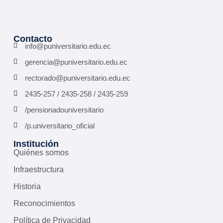
Contacto
info@puniversitario.edu.ec
gerencia@puniversitario.edu.ec
rectorado@puniversitario.edu.ec
2435-257 / 2435-258 / 2435-259
/pensionadouniversitario
/p.universitario_oficial
Institución
Quiénes somos
Infraestructura
Historia
Reconocimientos
Política de Privacidad