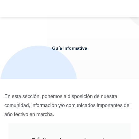
Ir
al
contenido
Guía informativa
En esta sección, ponemos a disposición de nuestra
comunidad, información y/o comunicados importantes del
año lectivo en marcha.