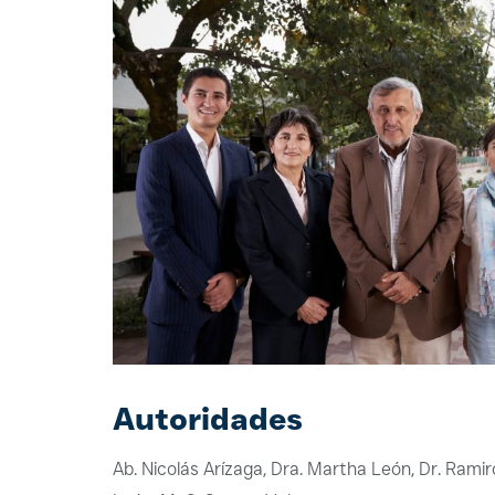
Autoridades
Ab. Nicolás Arízaga, Dra. Martha León, Dr. Ramiro