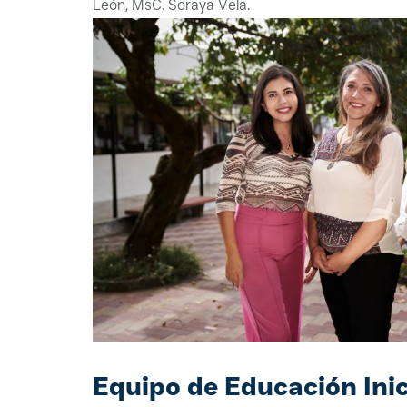
León, MsC. Soraya Vela.
Equipo de Educación Inici