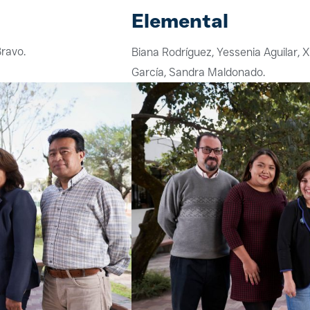
Elemental
Bravo.
Biana Rodríguez, Yessenia Aguilar, X
García, Sandra Maldonado.