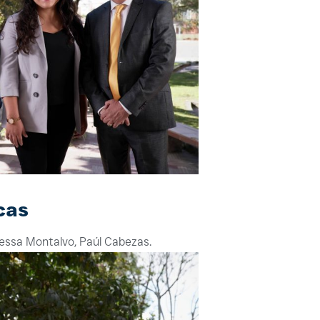
cas
essa Montalvo, Paúl Cabezas.