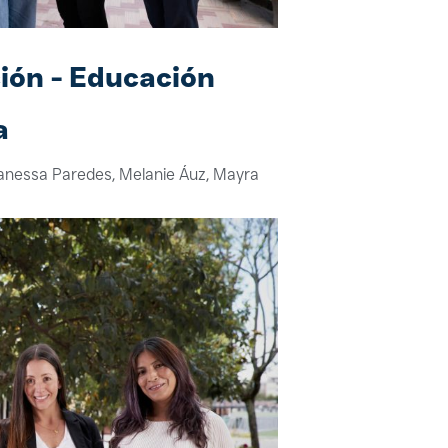
ión - Educación
a
anessa Paredes, Melanie Áuz, Mayra