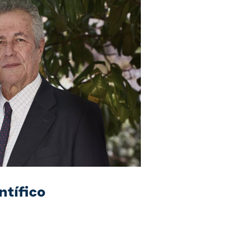
tífico