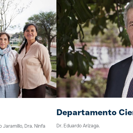
Departamento Cien
Dr. Eduardo Arízaga.
 Jaramillo, Dra. Ninfa