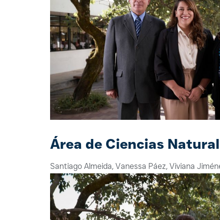
Área de Ciencias Natura
Santiago Almeida, Vanessa Páez, Viviana Jimén