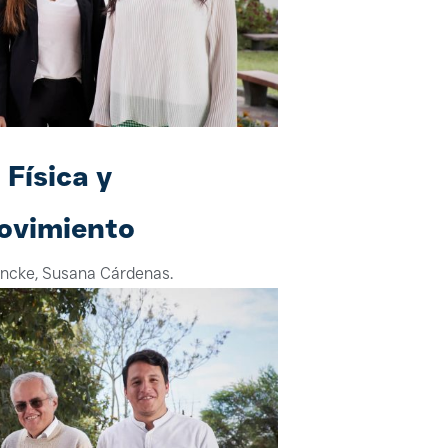
Física y
ovimiento
Jancke, Susana Cárdenas.