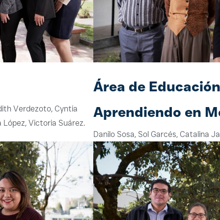
Área de Educación 
Aprendiendo en M
 Edith Verdezoto, Cyntia
 López, Victoria Suárez.
Danilo Sosa, Sol Garcés, Catalina 