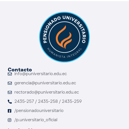
Contacto
info@puniversitario.edu.ec
gerencia@puniversitario.edu.ec
rectorado@puniversitario.edu.ec
2435-257 / 2435-258 / 2435-259
/pensionadouniversitario
/p.universitario_oficial