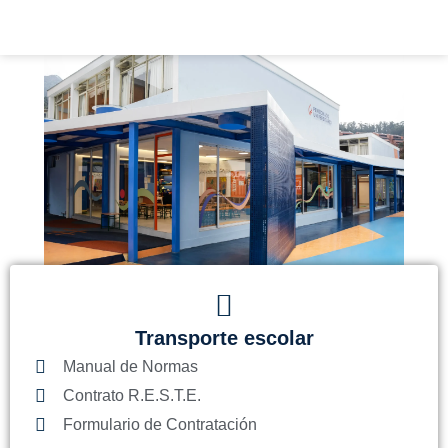
Ir
al
contenido
Transporte escolar
Manual de Normas
Contrato R.E.S.T.E.
Formulario de Contratación